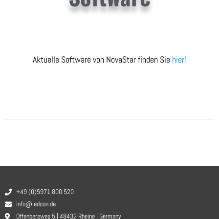
Aktuelle Software von NovaStar finden Sie
hier!
+49 (0)5971 800 520
info@ledcon.de
Offenbergweg 5 | 48432 Rheine | Germany