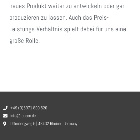
neues Produkt weiter zu entwickeln oder gar
produzieren zu lassen. Auch das Preis-
Leistungs-Verhältnis spielt dabei für uns eine
große Rolle.
+49 (0)5971 800 520
info@ledcon.de
Offenbergweg 5 | 48432 Rheine | Germany