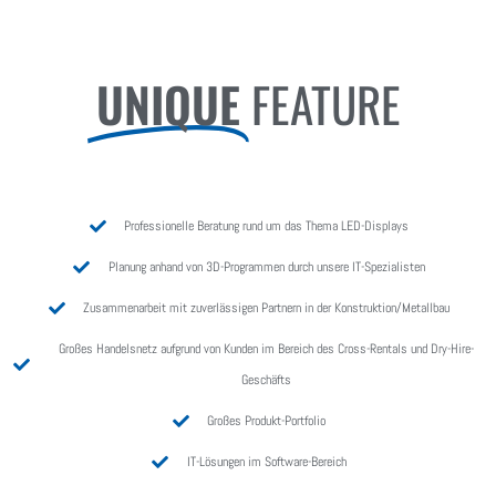
UNIQUE
FEATURE
Professionelle Beratung rund um das Thema LED-Displays
Planung anhand von 3D-Programmen durch unsere IT-Spezialisten
Zusammenarbeit mit zuverlässigen Partnern in der Konstruktion/Metallbau
Großes Handelsnetz aufgrund von Kunden im Bereich des Cross-Rentals und Dry-Hire-
Geschäfts
Großes Produkt-Portfolio
IT-Lösungen im Software-Bereich