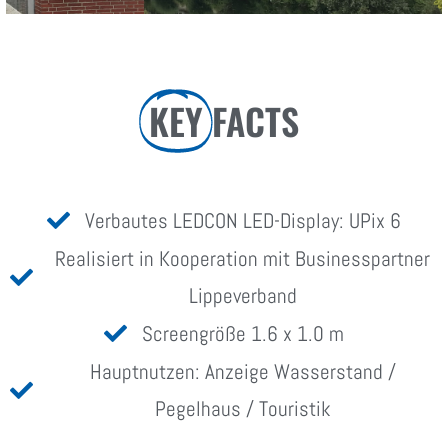
KEY
FACTS
Verbautes LEDCON LED-Display: UPix 6
Realisiert in Kooperation mit Businesspartner
Lippeverband
Screengröße 1.6 x 1.0 m
Hauptnutzen: Anzeige Wasserstand /
Pegelhaus / Touristik