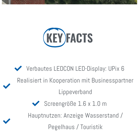
KEY
FACTS
Verbautes LEDCON LED-Display: UPix 6
Realisiert in Kooperation mit Businesspartner
Lippeverband
Screengröße 1.6 x 1.0 m
Hauptnutzen: Anzeige Wasserstand /
Pegelhaus / Touristik