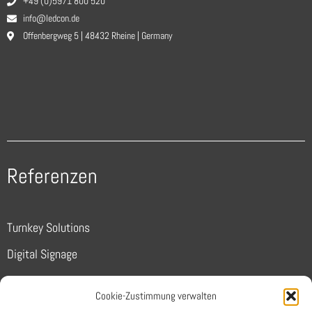
+49 (0)5971 800 520
info@ledcon.de
Offenbergweg 5 | 48432 Rheine | Germany
Referenzen
Turnkey Solutions
Digital Signage
Sports
Cookie-Zustimmung verwalten
Conferencing