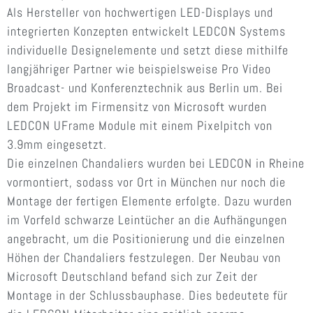
Als Hersteller von hochwertigen LED-Displays und
integrierten Konzepten entwickelt LEDCON Systems
individuelle Designelemente und setzt diese mithilfe
langjähriger Partner wie beispielsweise Pro Video
Broadcast- und Konferenztechnik aus Berlin um. Bei
dem Projekt im Firmensitz von Microsoft wurden
LEDCON UFrame Module mit einem Pixelpitch von
3.9mm eingesetzt.
Die einzelnen Chandaliers wurden bei LEDCON in Rheine
vormontiert, sodass vor Ort in München nur noch die
Montage der fertigen Elemente erfolgte. Dazu wurden
im Vorfeld schwarze Leintücher an die Aufhängungen
angebracht, um die Positionierung und die einzelnen
Höhen der Chandaliers festzulegen. Der Neubau von
Microsoft Deutschland befand sich zur Zeit der
Montage in der Schlussbauphase. Dies bedeutete für