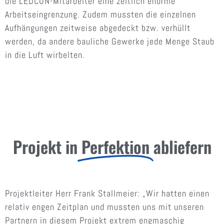
die LEDCON-Mitarbeiter eine zeitlich enorme
Arbeitseingrenzung. Zudem mussten die einzelnen
Aufhängungen zeitweise abgedeckt bzw. verhüllt
werden, da andere bauliche Gewerke jede Menge Staub
in die Luft wirbelten.
Projekt in
Perfektion
abliefern
Projektleiter Herr Frank Stallmeier: „Wir hatten einen
relativ engen Zeitplan und mussten uns mit unseren
Partnern in diesem Projekt extrem engmaschig