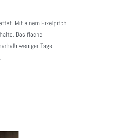
tet. Mit einem Pixelpitch
halte. Das flache
nnerhalb weniger Tage
.