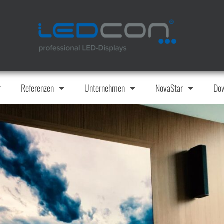
r
Referenzen
Unternehmen
NovaStar
Do