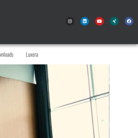
wnloads
Luxera