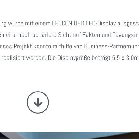
urg wurde mit einem LEDCON UHD LED-Display ausgestat
en eine noch schärfere Sicht auf Fakten und Tagungsin
ieses Projekt konnte mithilfe von Business-Partnern i
 realisiert werden. Die Displaygröße beträgt 5.5 x 3.0m