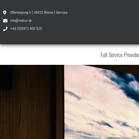
Offenbergweg 5 | 48432 Rheine | Germany
info@ledcon.de
+49 (0)5971 800 520
Full Service Provide