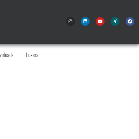
wnloads
Luxera