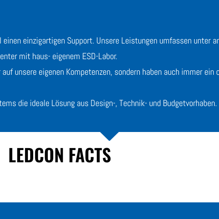
einen einzigartigen Support. Unsere Leistungen umfassen unter a
Center mit haus- eigenem ESD-Labor.
 auf unsere eigenen Kompetenzen, sondern haben auch immer ein of
stems
die ideale Lösung aus
Design-, Technik- und Budgetvorhaben.
LEDCON FACTS