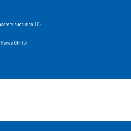
nderem auch eine 10-
fenes Ohr für