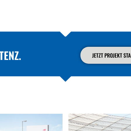
TENZ.
JETZT PROJEKT ST