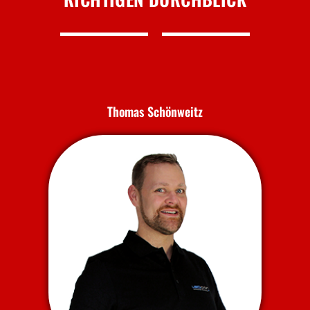
Thomas Schönweitz