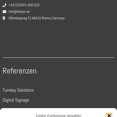
+49 (0)5971 800 520
info@ledcon.de
Offenbergweg 5 | 48432 Rheine | Germany
Referenzen
Turnkey Solutions
Digital Signage
Sports
Cookie-Zustimmung verwalten