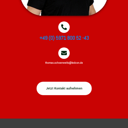
+49 (0) 5971 800 52 -43
thomas.schoenweitz@ledcon.de
Jetzt Kontakt aufnehmen