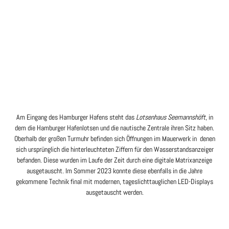
Am Eingang des Hamburger Hafens steht das
Lotsenhaus Seemannshöft
, in
dem die Hamburger Hafenlotsen und die nautische Zentrale ihren Sitz haben.
Oberhalb der großen Turmuhr befinden sich Öffnungen im Mauerwerk in denen
sich ursprünglich die hinterleuchteten Ziffern für den Wasserstandsanzeiger
befanden. Diese wurden im Laufe der Zeit durch eine digitale Matrixanzeige
ausgetauscht
.
Im Sommer 2023 konnte diese ebenfalls in die Jahre
gekommene Technik final mit modernen, tageslichttauglichen LED-Displays
ausgetauscht werden.